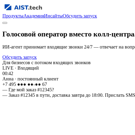
Продукты
Академия
Инсайты
Обсудить запуск
Голосовой оператор
вместо колл-центра
ИИ-агент принимает входящие звонки 24/7 — отвечает на вопро
Обсудить запуск
Для бизнесов с потоком входящих звонков
LIVE ·
Входящий
00:42
Анна · постоянный клиент
+7 495 ●●● ●●-●● 67
—
Где мой заказ #12345?
—
Заказ #12345 в пути, доставка завтра до 18:00. Прислать SM