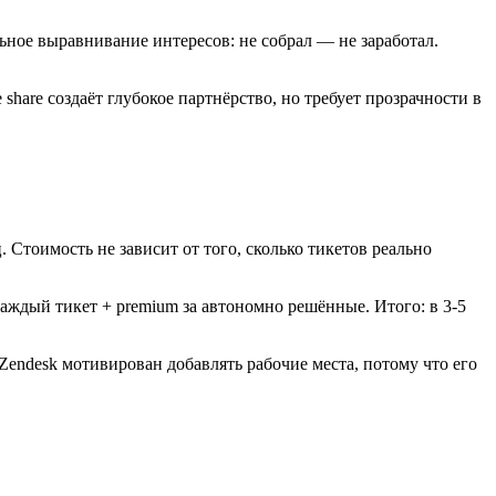
ьное выравнивание интересов: не собрал — не заработал.
share создаёт глубокое партнёрство, но требует прозрачности в
. Стоимость не зависит от того, сколько тикетов реально
аждый тикет + premium за автономно решённые. Итого: в 3-5
 Zendesk мотивирован добавлять рабочие места, потому что его