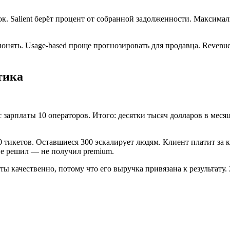
. Salient берёт процент от собранной задолженности. Максимал
онять. Usage-based проще прогнозировать для продавца. Revenue 
тика
 зарплаты 10 операторов. Итого: десятки тысяч долларов в месяц
 тикетов. Оставшиеся 300 эскалирует людям. Клиент платит за к
 не решил — не получил premium.
ы качественно, потому что его выручка привязана к результату.