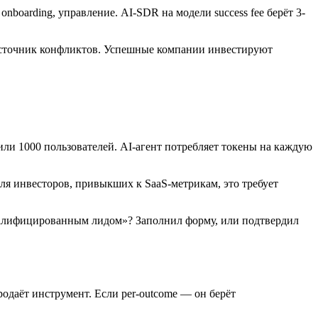
nboarding, управление. AI-SDR на модели success fee берёт 3-
— источник конфликтов. Успешные компании инвестируют
или 1000 пользователей. AI-агент потребляет токены на каждую
Для инвесторов, привыкших к SaaS-метрикам, это требует
валифицированным лидом»? Заполнил форму, или подтвердил
продаёт инструмент. Если per-outcome — он берёт