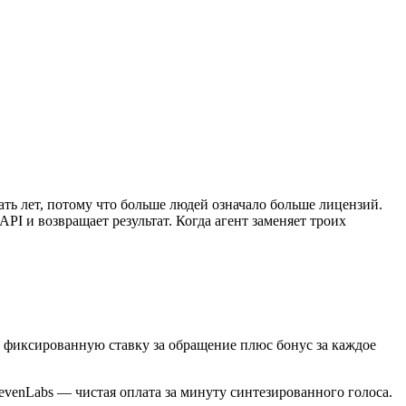
цать лет, потому что больше людей означало больше лицензий.
API и возвращает результат. Когда агент заменяет троих
т фиксированную ставку за обращение плюс бонус за каждое
levenLabs — чистая оплата за минуту синтезированного голоса.